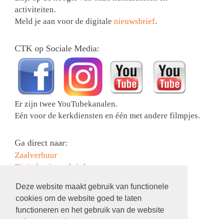
activiteiten.
Meld je aan voor de digitale
nieuwsbrief
.
CTK op Sociale Media:
Er zijn twee YouTubekanalen.
Eén voor de kerkdiensten en één met andere filmpjes.
Ga direct naar:
Zaalverhuur
Digitale nieuwsbrief
Collectebonnen bestellen
Deze website maakt gebruik van functionele
Activiteiten
cookies om de website goed te laten
Contact
functioneren en het gebruik van de website
Information in English