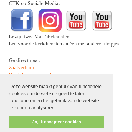
CTK op Sociale Media:
Er zijn twee YouTubekanalen.
Eén voor de kerkdiensten en één met andere filmpjes.
Ga direct naar:
Zaalverhuur
Digitale nieuwsbrief
Collectebonnen bestellen
Deze website maakt gebruik van functionele
Activiteiten
cookies om de website goed te laten
Contact
functioneren en het gebruik van de website
Information in English
te kunnen analyseren.
Ja, ik accepteer cookies