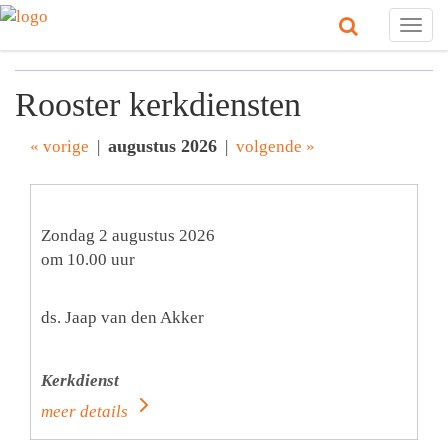
Togg
navig
Rooster kerkdiensten
augustus 2026
« vorige
|
|
volgende »
Zondag 2 augustus 2026
om 10.00 uur
ds. Jaap van den Akker
Kerkdienst
meer details