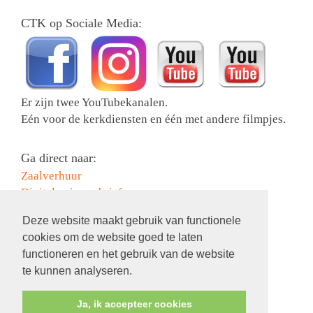
CTK op Sociale Media:
Er zijn twee YouTubekanalen.
Eén voor de kerkdiensten en één met andere filmpjes.
Ga direct naar:
Zaalverhuur
Digitale nieuwsbrief
Collectebonnen bestellen
Deze website maakt gebruik van functionele
Activiteiten
cookies om de website goed te laten
Contact
functioneren en het gebruik van de website
Information in English
te kunnen analyseren.
Ja, ik accepteer cookies