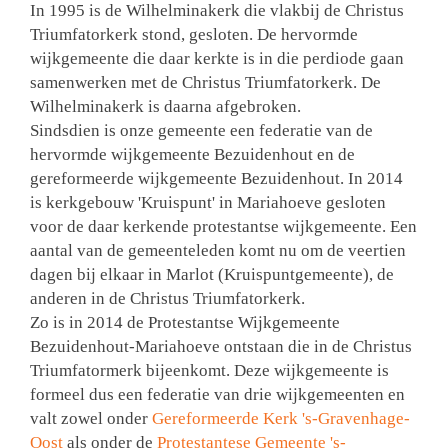
In 1995 is de Wilhelminakerk die vlakbij de Christus
Triumfatorkerk stond, gesloten. De hervormde
wijkgemeente die daar kerkte is in die perdiode gaan
samenwerken met de Christus Triumfatorkerk. De
Wilhelminakerk is daarna afgebroken.
Sindsdien is onze gemeente een federatie van de
hervormde wijkgemeente Bezuidenhout en de
gereformeerde wijkgemeente Bezuidenhout. In 2014
is kerkgebouw 'Kruispunt' in Mariahoeve gesloten
voor de daar kerkende protestantse wijkgemeente. Een
aantal van de gemeenteleden komt nu om de veertien
dagen bij elkaar in Marlot (Kruispuntgemeente), de
anderen in de Christus Triumfatorkerk.
Zo is in 2014 de Protestantse Wijkgemeente
Bezuidenhout-Mariahoeve ontstaan die in de Christus
Triumfatormerk bijeenkomt. Deze wijkgemeente is
formeel dus een federatie van drie wijkgemeenten en
valt zowel onder
Gereformeerde Kerk 's-Gravenhage-
Oost
als onder de
Protestantese Gemeente 's-